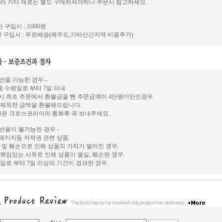
라 기타 재료는 별도 구매하셔야하니 주문시 참고하세요.
 구입시 : 3,000원
 구입시 : 무료배송(제주도,기타산간지역 비용추가)
 반품 가능한 경우 -
상품 수령일로 부터 7일 이내
시 최초 주문에서 환불금을 뺀 주문금액이 4만원미만인경우
 제외한 금액을 환불해드립니다.
환은 크로스코리아와 통화후 꼭 보내주세요.
 반품이 불가능한 경우 -
, 패키지등 저작권 관련 상품.
 및 훼손으로 인해 상품의 가치가 떨어진 경우.
책임있는 사유로 인해 상품이 멸실, 훼손된 경우.
일로 부터 7일 이상의 기간이 경과한 경우.