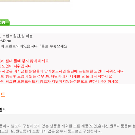
, 프린트원단,실,바늘
42 cm
도안이 프린트되어있습니다. 3올로 수놓으세요
에 절대 물에 닿지 않게 하세요
 도안이 지워집니다
타지않은 미지근한 맑은물에 담가놓으시면 원단에 프린트된 도안이 지워집니다
번 헹군후 오염이 있는 경우 3번째단계에서 세제를 탄 물에 세탁하세요
물에 담그면 도안프린트의 잉크가 지워지지않는성분으로 변하니 주의하세요
이나 별도의 구성메모가 있는 상품을 제외한 모든 제품(도안,홈패션,원목제품등)에
(도안, 실, 원단등)가 포함되지 않은 순수 제품으로만 구성됩니다.