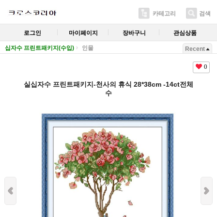
카테고리
검색
로그인
마이페이지
장바구니
관심상품
십자수 프린트패키지(수입)
인물
Recent
0
실십자수 프린트패키지-천사의 휴식 28*38cm -14ct전체
수