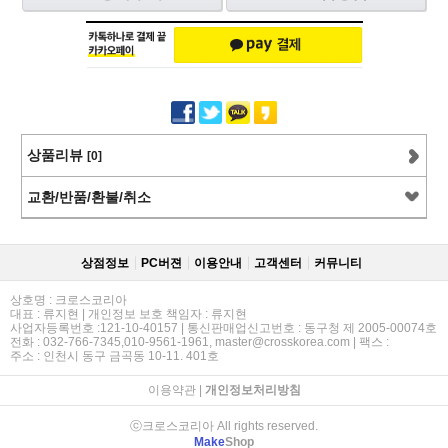
상품리뷰
[0]
교환/반품/환불/취소
상점정보
PC버젼
이용안내
고객센터
커뮤니티
상호명 : 크로스코리아
대표 : 류지현 | 개인정보 보호 책임자 : 류지현
사업자등록번호 :121-10-40157 | 통신판매업신고번호 : 동구청 제 2005-00074호
전화 : 032-766-7345,010-9561-1961, master@crosskorea.com | 팩스 :
주소 : 인천시 동구 금곡동 10-11. 401호
이용약관
|
개인정보처리방침
ⓒ크로스코리아 All rights reserved.
Make
Shop