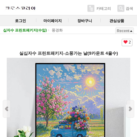
카테고리
검색
로그인
마이페이지
장바구니
관심상품
십자수 프린트패키지(수입)
풍경화
Recent
2
실십자수 프린트패키지-소풍가는 날(9카운트 4올수)