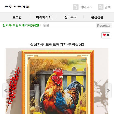
카테고리
검색
로그인
마이페이지
장바구니
관심상품
십자수 프린트패키지(수입)
동물
Recent
0
실십자수 프린트패키지-부귀길상2