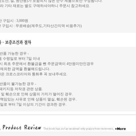
(도안, 실, 원단등)가 포함되지 않은 순수 제품으로만 구성됩니다.
라 기타 재료는 별도 구매하셔야하니 주문시 참고하세요.
 구입시 : 3,000원
 구입시 : 무료배송(제주도,기타산간지역 비용추가)
 반품 가능한 경우 -
상품 수령일로 부터 7일 이내
시 최초 주문에서 환불금을 뺀 주문금액이 4만원미만인경우
 제외한 금액을 환불해드립니다.
환은 크로스코리아와 통화후 꼭 보내주세요.
 반품이 불가능한 경우 -
, 패키지등 저작권 관련 상품.
 및 훼손으로 인해 상품의 가치가 떨어진 경우.
책임있는 사유로 인해 상품이 멸실, 훼손된 경우.
일로 부터 7일 이상의 기간이 경과한 경우.