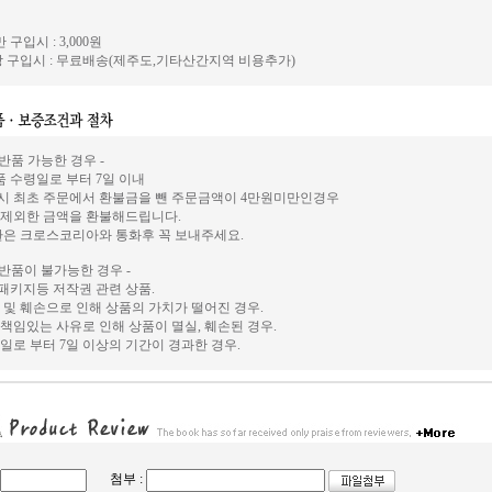
 구입시 : 3,000원
 구입시 : 무료배송(제주도,기타산간지역 비용추가)
 반품 가능한 경우 -
상품 수령일로 부터 7일 이내
시 최초 주문에서 환불금을 뺀 주문금액이 4만원미만인경우
 제외한 금액을 환불해드립니다.
환은 크로스코리아와 통화후 꼭 보내주세요.
 반품이 불가능한 경우 -
, 패키지등 저작권 관련 상품.
 및 훼손으로 인해 상품의 가치가 떨어진 경우.
책임있는 사유로 인해 상품이 멸실, 훼손된 경우.
일로 부터 7일 이상의 기간이 경과한 경우.
첨부 :