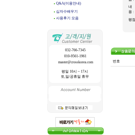
Q&A(이용안내)
내
십자수배우기
용 :
사용후기 모음
평
032-766-7345
010-9561-1961
번호
master@crosskorea.com
평일 10시 ~ 17시
토,일/공휴일 휴무