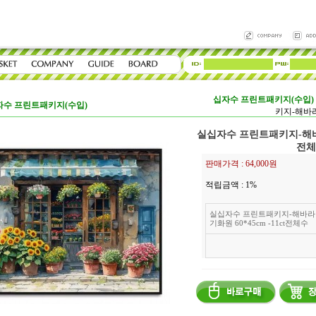
십자수 프린트패키지(수입)
자수 프린트패키지(수입)
키지-해바라기
실십자수 프린트패키지-해바라기
전체
판매가격 :
64,000원
적립금액 :
1%
실십자수 프린트패키지-해바라
기화원 60*45cm -11ct전체수