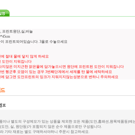
, 프린트원단,실,바늘
*45cm
도안이 프린트되어있습니다. 3올로 수놓으세요
에 절대 물에 닿지 않게 하세요
 도안이 지워집니다
타지않은 미지근한 맑은물에 담가놓으시면 원단에 프린트된 도안이 지워집니다
번 헹군후 오염이 있는 경우 3번째단계에서 세제를 탄 물에 세탁하세요
물에 담그면 도안프린트의 잉크가 지워지지않는성분으로 변하니 주의하세요
이나 별도의 구성메모가 있는 상품을 제외한 모든 제품(도안,홈패션,원목제품등)에
(도안, 실, 원단등)가 포함되지 않은 순수 제품으로만 구성됩니다.
라 기타 재료는 별도 구매하셔야하니 주문시 참고하세요.