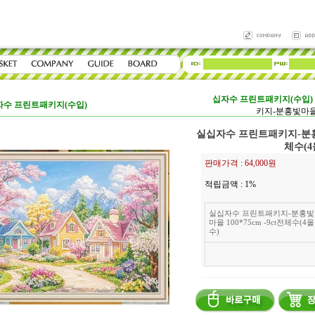
십자수 프린트패키지(수입)
자수 프린트패키지(수입)
키지-분홍빛마을 1
실십자수 프린트패키지-분홍빛마
체수(4
판매가격 :
64,000원
적립금액 :
1%
실십자수 프린트패키지-분홍빛
마을 100*75cm -9ct전체수(4올
수)