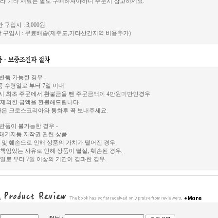
라 기타 재료는 별도 구매하셔야하니 주문시 참고하세요.
 구입시 : 3,000원
 구입시 : 무료배송(제주도,기타산간지역 비용추가)
 반품 가능한 경우 -
상품 수령일로 부터 7일 이내
시 최초 주문에서 환불금을 뺀 주문금액이 4만원미만인경우
 제외한 금액을 환불해드립니다.
환은 크로스코리아와 통화후 꼭 보내주세요.
 반품이 불가능한 경우 -
, 패키지등 저작권 관련 상품.
 및 훼손으로 인해 상품의 가치가 떨어진 경우.
책임있는 사유로 인해 상품이 멸실, 훼손된 경우.
일로 부터 7일 이상의 기간이 경과한 경우.