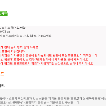
, 프린트원단,실,바늘
*75 cm
도안이 프린트되어있습니다. 4올로 수놓으세요
에 절대 물에 닿지 않게 하세요
 도안이 지워집니다
타지않은 미지근한 맑은물에 담가놓으시면 원단에 프린트된 도안이 지워집니다
번 헹군후 오염이 있는 경우 3번째단계에서 세제를 탄 물에 세탁하세요
물에 담그면 도안프린트의 잉크가 지워지지않는성분으로 변하니 주의하세요
이나 별도의 구성메모가 있는 상품을 제외한 모든 제품(도안,홈패션,원목제품등)에
(도안, 실, 원단등)가 포함되지 않은 순수 제품으로만 구성됩니다.