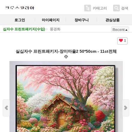
카테고리
검색
로그인
마이페이지
장바구니
관심상품
십자수 프린트패키지(수입)
풍경화
Recent
1
실십자수 프린트패키지-장미마을2 50*50cm - 11ct전체
수