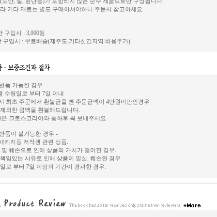
(도안, 실, 원단등)가 포함되지 않은 순수 제품으로만 구성됩니다.
라 기타 재료는 별도 구매하셔야하니 주문시 참고하세요.
 구입시 : 3,000원
 구입시 : 무료배송(제주도,기타산간지역 비용추가)
 반품 가능한 경우 -
상품 수령일로 부터 7일 이내
시 최초 주문에서 환불금을 뺀 주문금액이 4만원미만인경우
 제외한 금액을 환불해드립니다.
환은 크로스코리아와 통화후 꼭 보내주세요.
 반품이 불가능한 경우 -
, 패키지등 저작권 관련 상품.
 및 훼손으로 인해 상품의 가치가 떨어진 경우.
책임있는 사유로 인해 상품이 멸실, 훼손된 경우.
일로 부터 7일 이상의 기간이 경과한 경우.