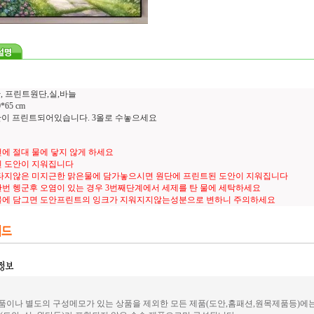
, 프린트원단,실,바늘
65 cm
도안이 프린트되어있습니다. 3올로 수놓으세요
에 절대 물에 닿지 않게 하세요
 도안이 지워집니다
타지않은 미지근한 맑은물에 담가놓으시면 원단에 프린트된 도안이 지워집니다
번 헹군후 오염이 있는 경우 3번째단계에서 세제를 탄 물에 세탁하세요
물에 담그면 도안프린트의 잉크가 지워지지않는성분으로 변하니 주의하세요
이나 별도의 구성메모가 있는 상품을 제외한 모든 제품(도안,홈패션,원목제품등)에