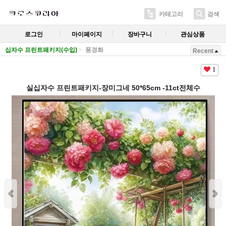
카테고리
검색
로그인
마이페이지
장바구니
관심상품
십자수 프린트패키지(수입)
풍경화
Recent
1
실십자수 프린트패키지-장미그네 50*65cm -11ct전체수