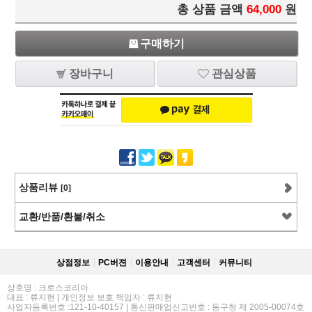
총 상품 금액
64,000
원
구매하기
장바구니
관심상품
상품리뷰
[0]
교환/반품/환불/취소
상점정보
PC버젼
이용안내
고객센터
커뮤니티
상호명 : 크로스코리아
대표 : 류지현 | 개인정보 보호 책임자 : 류지현
사업자등록번호 :121-10-40157 | 통신판매업신고번호 : 동구청 제 2005-00074호