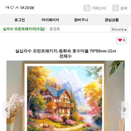
카테고리
검색
로그인
마이페이지
장바구니
관심상품
십자수 프린트패키지(수입)
풍경화
Recent
0
실십자수 프린트패키지-동화속 호수마을 70*50cm-11ct
전체수