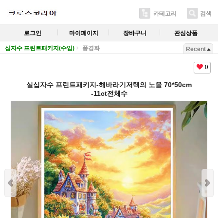
카테고리
검색
로그인
마이페이지
장바구니
관심상품
십자수 프린트패키지(수입)
풍경화
Recent
0
실십자수 프린트패키지-해바라기저택의 노을 70*50cm
-11ct전체수