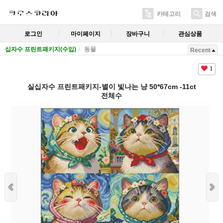
카테고리
검색
로그인
마이페이지
장바구니
관심상품
십자수 프린트패키지(수입)
동물
Recent
1
실십자수 프린트패키지-별이 빛나는 냥 50*67cm -11ct
전체수