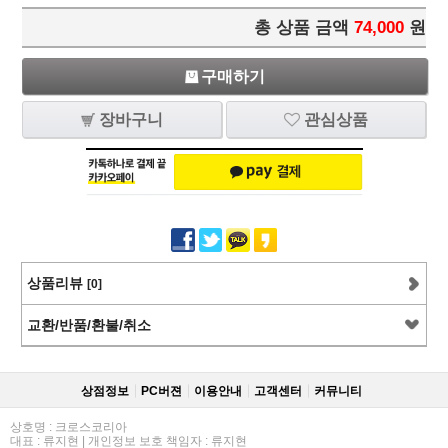
총 상품 금액
74,000
원
구매하기
장바구니
관심상품
상품리뷰
[0]
교환/반품/환불/취소
상점정보
PC버젼
이용안내
고객센터
커뮤니티
상호명 : 크로스코리아
대표 : 류지현 | 개인정보 보호 책임자 : 류지현