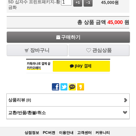
5D 십자수 프린트패키지-황
45,000
원
+1
-1
금화
총 상품 금액
45,000
원
구매하기
장바구니
관심상품
상품리뷰
[0]
교환/반품/환불/취소
상점정보
PC버젼
이용안내
고객센터
커뮤니티