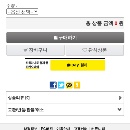
수량 :
총 상품 금액
0
원
구매하기
장바구니
관심상품
상품리뷰
[0]
교환/반품/환불/취소
상점정보
PC버젼
이용안내
고객센터
커뮤니티