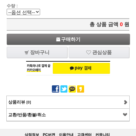
수량 :
총 상품 금액
0
원
구매하기
장바구니
관심상품
상품리뷰
[0]
교환/반품/환불/취소
상점정보
PC버젼
이용안내
고객센터
커뮤니티