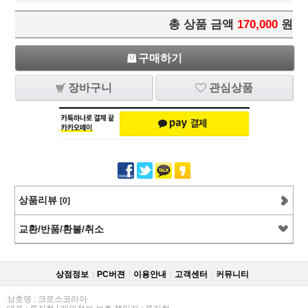
총 상품 금액
170,000
원
구매하기
장바구니
관심상품
상품리뷰
[0]
교환/반품/환불/취소
상점정보
PC버젼
이용안내
고객센터
커뮤니티
상호명 : 크로스코리아