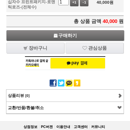
십자수 프린트패키지-로맨
40,000
원
+1
-1
틱로즈-(전체수)
총 상품 금액
40,000
원
구매하기
장바구니
관심상품
상품리뷰
[0]
교환/반품/환불/취소
상점정보
PC버젼
이용안내
고객센터
커뮤니티