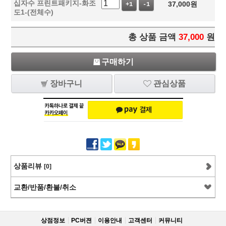
십자수 프린트패키지-화조
37,000
원
+1
-1
도1-(전체수)
총 상품 금액
37,000
원
구매하기
장바구니
관심상품
상품리뷰
[0]
교환/반품/환불/취소
상점정보
PC버젼
이용안내
고객센터
커뮤니티