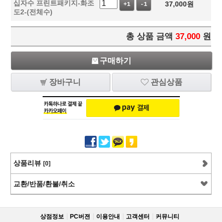
십자수 프린트패키지-화조
37,000
원
+1
-1
도2-(전체수)
총 상품 금액
37,000
원
구매하기
장바구니
관심상품
상품리뷰
[0]
교환/반품/환불/취소
상점정보
PC버젼
이용안내
고객센터
커뮤니티