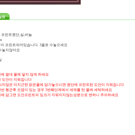
, 프린트원단,실,바늘
m
도안이 프린트되어있습니다. 3올로 수놓으세요
 수놓지않아요
실
에 절대 물에 닿지 않게 하세요
 도안이 지워집니다
타지않은 미지근한 맑은물에 담가놓으시면 원단에 프린트된 도안이 지워집니다
번 헹군후 오염이 있는 경우 3번째단계에서 세제를 탄 물에 세탁하세요
물에 담그면 도안프린트의 잉크가 지워지지않는성분으로 변하니 주의하세요