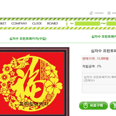
십자수 프린트패키
십자수 프린트패키지(수입)
십자수 프린트패
판매가격 :
11,000원
적립금액 :
1%
십자수 프린트패키지-복매
(전체수)