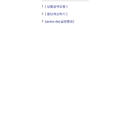
1
[ 상품검색요령 ]
2
[ 원단계산하기 ]
3
[anchor-dmc실변환표]