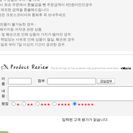
시 최초 주문에서 환불금을 뺀 주문금액이 4만원미만인경우
 제외한 금액을 환불해드립니다.
환은 크로스코리아와 통화후 꼭 보내주세요.
및 반품이 불가능한 경우 -
, 패키지등 저작권 관련 상품.
 및 훼손으로 인해 상품의 가치가 떨어진 경우.
책임있는 사유로 인해 상품이 멸실, 훼손된 경우.
일로 부터 7일 이상의 기간이 경과한 경우.
이
첨부 :
름 :
내
용 :
평점
★
★★
★★★
★★★★
★★★★★
입력된 고객 평가가 없습니다.