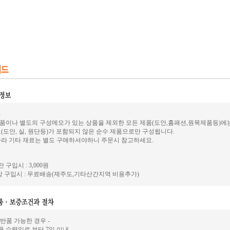
-
품이나 별도의 구성메모가 있는 상품을 제외한 모든 제품(도안,홈패션,원목제품등)에
(도안, 실, 원단등)가 포함되지 않은 순수 제품으로만 구성됩니다.
따라 기타 재료는 별도 구매하셔야하니 주문시 참고하세요.
 구입시 : 3,000원
 구입시 : 무료배송(제주도,기타산간지역 비용추가)
 반품 가능한 경우 -
상품 수령일로 부터 7일 이내