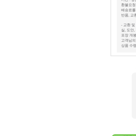
환불요청
배송료를
반품, 교
- 교환 
실, 도안
포장 개봉
고객님의 
상품 수령