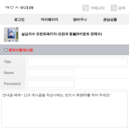
카테고리
검색
로그인
마이페이지
장바구니
관심상품
실십자수 프린트패키지-모란과 등불(9카운트 전체수)
문의사항게시판
Title
Name
Password