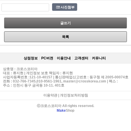
사진첨부
글쓰기
목록
상점정보
PC버젼
이용안내
고객센터
커뮤니티
상호명 : 크로스코리아
대표 : 류지현 | 개인정보 보호 책임자 : 류지현
사업자등록번호 :121-10-40157 | 통신판매업신고번호 : 동구청 제 2005-00074호
전화 : 032-766-7345,010-9561-1961, master@crosskorea.com | 팩스 :
주소 : 인천시 동구 금곡동 10-11. 401호
이용약관
|
개인정보처리방침
ⓒ크로스코리아 All rights reserved.
Make
Shop