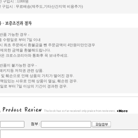
 구입시 : 3,000원
 구입시 : 무료배송(제주도,기타산간지역 비용추가)
 반품 가능한 경우 -
상품 수령일로 부터 7일 이내
시 최초 주문에서 환불금을 뺀 주문금액이 4만원미만인경우
 제외한 금액을 환불해드립니다.
환은 크로스코리아와 통화후 꼭 보내주세요.
 반품이 불가능한 경우 -
, 패키지등 저작권 관련 상품.
 및 훼손으로 인해 상품의 가치가 떨어진 경우.
책임있는 사유로 인해 상품이 멸실, 훼손된 경우.
일로 부터 7일 이상의 기간이 경과한 경우.
첨부 :