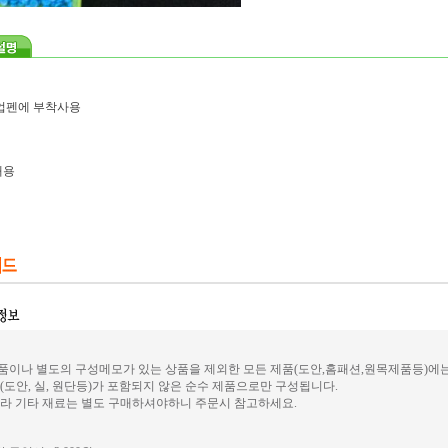
업펜에 부착사용
개용
이나 별도의 구성메모가 있는 상품을 제외한 모든 제품(도안,홈패션,원목제품등)에
(도안, 실, 원단등)가 포함되지 않은 순수 제품으로만 구성됩니다.
라 기타 재료는 별도 구매하셔야하니 주문시 참고하세요.