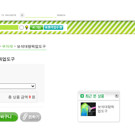
>
부자재
>
보석대량픽업도구
픽업도구
총 상품 금액
0
원
보석대량픽
업도구