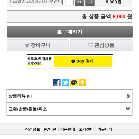
비즈열쇠고리패키지-부엉이
8,000
원
+1
-1
총 상품 금액
8,000
원
구매하기
장바구니
관심상품
상품리뷰
[0]
교환/반품/환불/취소
상점정보
PC버젼
이용안내
고객센터
커뮤니티