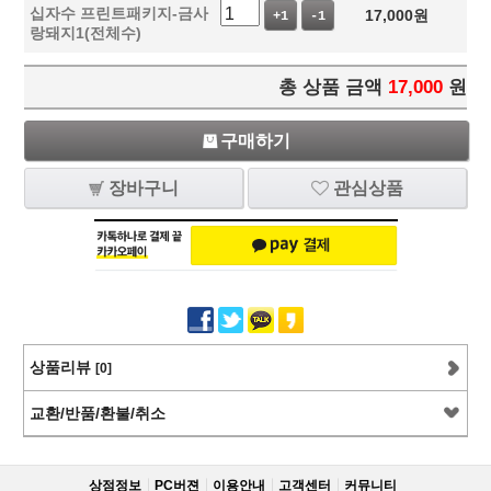
십자수 프린트패키지-금사
17,000
원
+1
-1
랑돼지1(전체수)
총 상품 금액
17,000
원
구매하기
장바구니
관심상품
상품리뷰
[0]
교환/반품/환불/취소
상점정보
PC버젼
이용안내
고객센터
커뮤니티