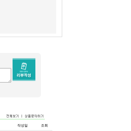
작성일
조회