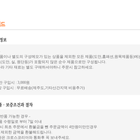
-
품이나 별도의 구성메모가 있는 상품을 제외한 모든 제품(도안,홈패션,원목제품등)에
(도안, 실, 원단등)가 포함되지 않은 순수 제품으로만 구성됩니다.
따라 기타 재료는 별도 구매하셔야하니 주문시 참고하세요.
 구입시 : 3,000원
 구입시 : 무료배송(제주도,기타산간지역 비용추가)
 반품 가능한 경우 -
상품 수령일로 부터 7일 이내
시 최초 주문에서 환불금을 뺀 주문금액이 4만원미만인경우
 제외한 금액을 환불해드립니다.
환은 크로스코리아와 통화후 꼭 보내주세요.