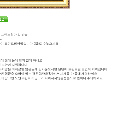
, 프린트원단,실,바늘
m
도안이 프린트되어있습니다. 3올로 수놓으세요
에 절대 물에 닿지 않게 하세요
 도안이 지워집니다
타지않은 미지근한 맑은물에 담가놓으시면 원단에 프린트된 도안이 지워집니다
번 헹군후 오염이 있는 경우 3번째단계에서 세제를 탄 물에 세탁하세요
물에 담그면 도안프린트의 잉크가 지워지지않는성분으로 변하니 주의하세요