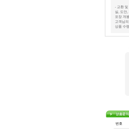
- 교환 
실, 도안
포장 개봉
고객님의 
상품 수령
번호