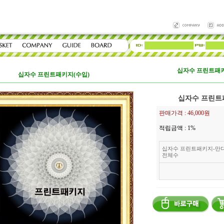
십자수 프린트패키
십자수 프린트패키지(수입)
십자수 프린트
판매가격 :
46,000원
적립금액 :
1%
십자수 프린트패키지-만다
전체수