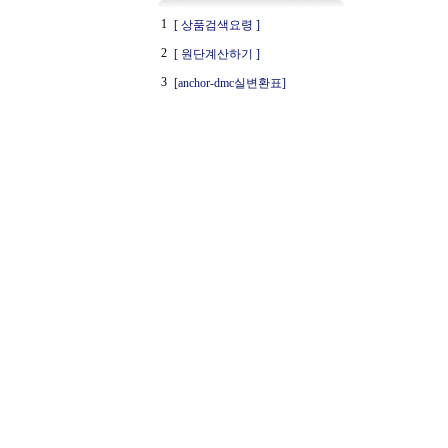
1
[ 상품검색요령 ]
2
[ 원단계산하기 ]
3
[anchor-dmc실변환표]