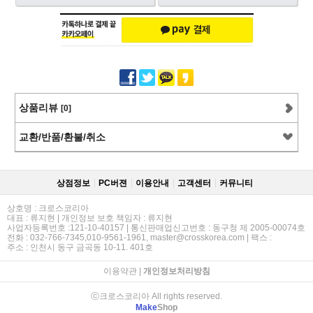
상품리뷰
[0]
교환/반품/환불/취소
상점정보
PC버젼
이용안내
고객센터
커뮤니티
상호명 : 크로스코리아
대표 : 류지현 | 개인정보 보호 책임자 : 류지현
사업자등록번호 :121-10-40157 | 통신판매업신고번호 : 동구청 제 2005-00074호
전화 : 032-766-7345,010-9561-1961, master@crosskorea.com | 팩스 :
주소 : 인천시 동구 금곡동 10-11. 401호
이용약관
|
개인정보처리방침
ⓒ크로스코리아 All rights reserved.
Make
Shop