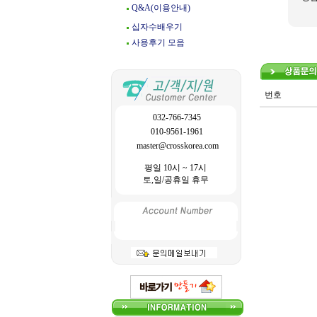
Q&A(이용안내)
십자수배우기
사용후기 모음
번호
032-766-7345
010-9561-1961
master@crosskorea.com
평일 10시 ~ 17시
토,일/공휴일 휴무