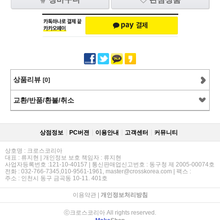
상품리뷰
[0]
교환/반품/환불/취소
상점정보
PC버젼
이용안내
고객센터
커뮤니티
상호명 : 크로스코리아
대표 : 류지현 | 개인정보 보호 책임자 : 류지현
사업자등록번호 :121-10-40157 | 통신판매업신고번호 : 동구청 제 2005-00074호
전화 : 032-766-7345,010-9561-1961, master@crosskorea.com | 팩스 :
주소 : 인천시 동구 금곡동 10-11. 401호
이용약관
|
개인정보처리방침
ⓒ크로스코리아 All rights reserved.