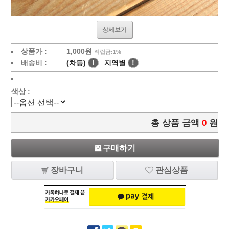
상세보기
상품가 :
1,000
원
적립금:1%
배송비 :
(차등)
!
지역별
!
색상 :
총 상품 금액
0
원
구매하기
장바구니
관심상품