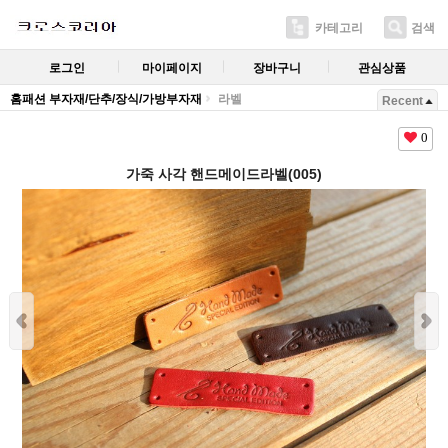
카테고리
검색
로그인
마이페이지
장바구니
관심상품
홈패션 부자재/단추/장식/가방부자재
라벨
Recent
0
가죽 사각 핸드메이드라벨(005)