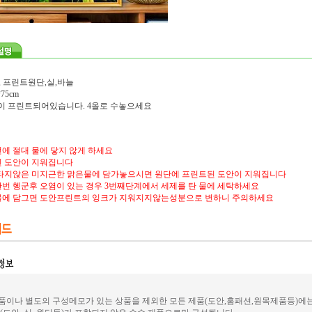
, 프린트원단,실,바늘
75cm
도안이 프린트되어있습니다. 4올로 수놓으세요
에 절대 물에 닿지 않게 하세요
 도안이 지워집니다
타지않은 미지근한 맑은물에 담가놓으시면 원단에 프린트된 도안이 지워집니다
번 헹군후 오염이 있는 경우 3번째단계에서 세제를 탄 물에 세탁하세요
물에 담그면 도안프린트의 잉크가 지워지지않는성분으로 변하니 주의하세요
이나 별도의 구성메모가 있는 상품을 제외한 모든 제품(도안,홈패션,원목제품등)에