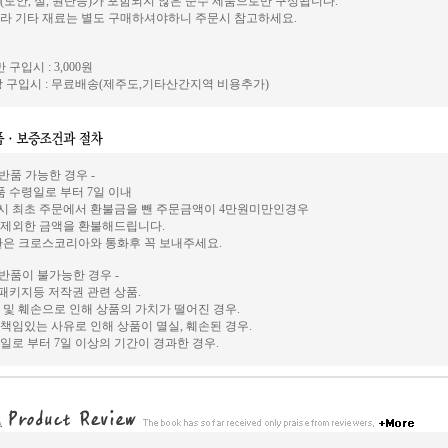
(도안, 실, 원단등)가 포함되지 않은 순수 제품으로만 구성됩니다.
라 기타 재료는 별도 구매하셔야하니 주문시 참고하세요.
 구입시 : 3,000원
 구입시 : 무료배송(제주도,기타산간지역 비용추가)
 반품 가능한 경우 -
상품 수령일로 부터 7일 이내
시 최초 주문에서 환불금을 뺀 주문금액이 4만원미만인경우
 제외한 금액을 환불해드립니다.
환은 크로스코리아와 통화후 꼭 보내주세요.
 반품이 불가능한 경우 -
, 패키지등 저작권 관련 상품.
 및 훼손으로 인해 상품의 가치가 떨어진 경우.
책임있는 사유로 인해 상품이 멸실, 훼손된 경우.
일로 부터 7일 이상의 기간이 경과한 경우.