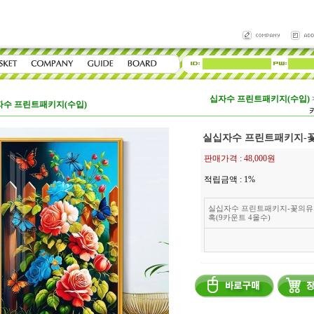
십자수 프린트패키지(수입)
자수 프린트패키지(수입)
실십자수 프린트패키지-꽃
판매가격 :
48,000원
적립금액 :
1%
실십자수 프린트패키지-꽃의유
혹(9카운트 4올수)