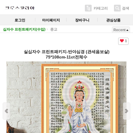
카테고리
검색
로그인
마이페이지
장바구니
관심상품
십자수 프린트패키지(수입)
종교
Recent
1
실십자수 프린트패키지-반야심경 (관세음보살)
75*108cm-11ct전체수