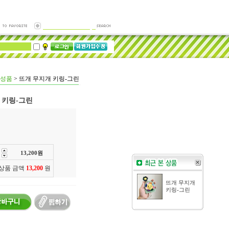
성품
>
뜨개 무지개 키링-그린
 키링-그린
13,200
원
 상품 금액
13,200
원
뜨개 무지개
키링-그린