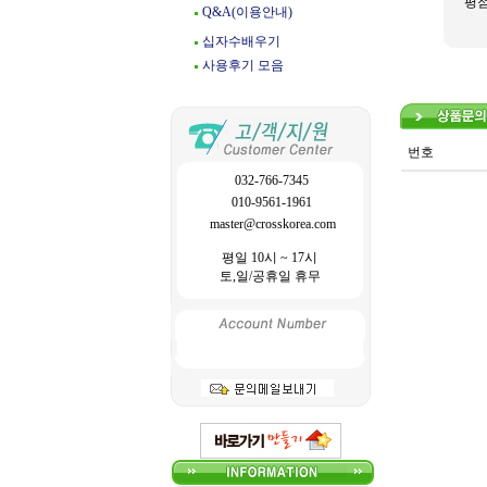
평
Q&A(이용안내)
십자수배우기
사용후기 모음
번호
032-766-7345
010-9561-1961
master@crosskorea.com
평일 10시 ~ 17시
토,일/공휴일 휴무