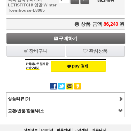
86,240
원
+1
-1
LETISTITCH/ 양말 Winter
Townhouse-L8085
총 상품 금액
86,240
원
구매하기
장바구니
관심상품
상품리뷰
[0]
교환/반품/환불/취소
상점정보
PC버젼
이용안내
고객센터
커뮤니티