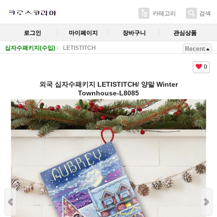
카테고리
검색
로그인
마이페이지
장바구니
관심상품
십자수패키지(수입)
LETISTITCH
Recent
0
외국 십자수패키지 LETISTITCH/ 양말 Winter
Townhouse-L8085