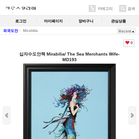
카테고리
검색
로그인
마이페이지
장바구니
관심상품
외국도안
Mirabilia
Recent
0
십자수도안책 Mirabilia/ The Sea Merchants Wife-
MD193