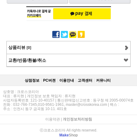
상품리뷰
[0]
교환/반품/환불/취소
상점정보
PC버젼
이용안내
고객센터
커뮤니티
상호명 : 크로스코리아
대표 : 류지현 | 개인정보 보호 책임자 : 류지현
사업자등록번호 :121-10-40157 | 통신판매업신고번호 : 동구청 제 2005-00074호
전화 : 032-766-7345,010-9561-1961, master@crosskorea.com | 팩스 :
주소 : 인천시 동구 금곡동 10-11. 401호
이용약관
|
개인정보처리방침
ⓒ크로스코리아 All rights reserved.
Make
Shop