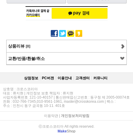
상품리뷰
[0]
교환/반품/환불/취소
상점정보
PC버젼
이용안내
고객센터
커뮤니티
상호명 : 크로스코리아
대표 : 류지현 | 개인정보 보호 책임자 : 류지현
사업자등록번호 :121-10-40157 | 통신판매업신고번호 : 동구청 제 2005-00074호
전화 : 032-766-7345,010-9561-1961, master@crosskorea.com | 팩스 :
주소 : 인천시 동구 금곡동 10-11. 401호
이용약관
|
개인정보처리방침
ⓒ크로스코리아 All rights reserved.
Make
Shop