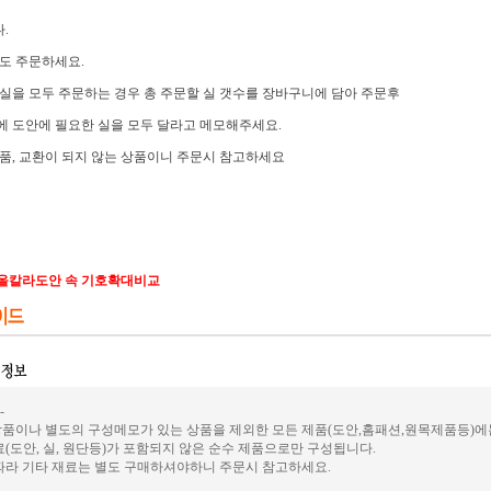
.
도 주문하세요.
실을 모두 주문하는 경우 총 주문할 실 갯수를 장바구니에 담아 주문후
 도안에 필요한 실을 모두 달라고 메모해주세요.
품, 교환이 되지 않는 상품이니 주문시 참고하세요
올칼라도안 속 기호확대비교
-
품이나 별도의 구성메모가 있는 상품을 제외한 모든 제품(도안,홈패션,원목제품등)에
료(도안, 실, 원단등)가 포함되지 않은 순수 제품으로만 구성됩니다.
따라 기타 재료는 별도 구매하셔야하니 주문시 참고하세요.