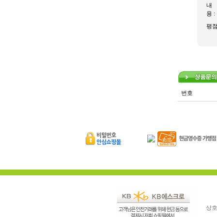
내
용 :
평
번호
상호