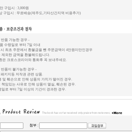
 구입시 : 3,000원
상 구입시 : 무료배송(제주도,기타산간지역 비용추가)
및 반품 가능한 경우 -
상품 수령일로 부터 7일 이내
시 최초 주문에서 환불금을 뺀 주문금액이 4만원미만인경우
 제외한 금액을 환불해드립니다.
교환은 크로스코리아와 통화후 꼭 보내주세요.
및 반품이 불가능한 경우 -
, 패키지등 저작권 관련 상품.
봉 및 훼손으로 인해 상품의 가치가 떨어진 경우.
 책임있는 사유로 인해 상품이 멸실, 훼손된 경우.
령일로 부터 7일 이상의 기간이 경과한 경우.
첨부 :