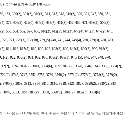
85칸(14카운트기준 88.9*178.7cm)
60, 161, 300(2), 301(2), 310(3), 311, 315, 318, 319(2), 320, 321, 347, 350, 351,
(4), 372, 400(2), 422(6), 434(2), 437(7), 451(3), 452, 469, 471, 498(2), 500(3),
(2), 550, 561, 562, 597, 606, 610(2), 612(5), 613(3), 640(4), 645(3), 647(2), 648,
, 720, 721, 729(3), 738(18), 739,(5) 740, 741, 744, 745(4), 760, 779(3), 780, 783,
(2), 814, 816, 817(5), 819, 820, 822, 823(2), 829, 842(3), 890(2), 900, 918(2),
921(2), 922, 930(2), 931, 932, 936, 938(2), 939(3), 945(15), 946, 947, 948, 970,
012(2), 3024, 3031(2), 3041, 3064(6), 3072, 3078(2), 3328, 3346, 3348, 3363, 3364(2),
722(2), 3743, 3747, 3752, 3756, 3760, 3768(2), 3771(2), 3776(2), 3778(2), 3779(2),
), 3799(3), 3808, 3813, 3814, 3815, 3816, 3818, 3821, 3827, 3829(2), 3830(2), 3834,
7, 3848, 3853, 3854, 3856(9), 3858, 3860(2), 3861(2), 3862(3), 3864(6)
: 14카운트 2+1/2마(수량 10개, 주문시 주문서에 2+1/2마로 달라고 메모해주세요)