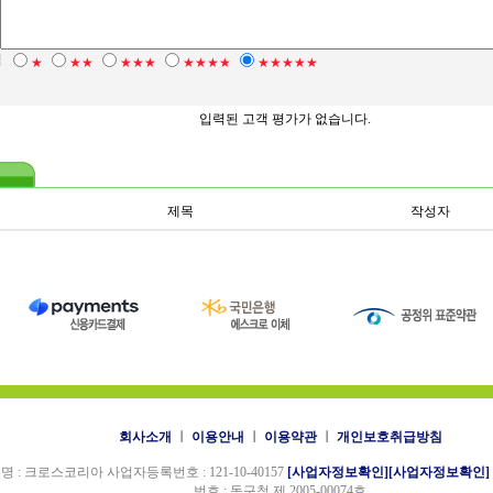
점
★
★★
★★★
★★★★
★★★★★
입력된 고객 평가가 없습니다.
제목
작성자
회사소개
ㅣ
이용안내
ㅣ
이용약관
ㅣ
개인보호취급방침
명 : 크로스코리아 사업자등록번호 : 121-10-40157
[사업자정보확인]
[사업자정보확인]
번호 : 동구청 제 2005-00074호