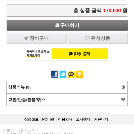
총 상품 금액
170,000
원
구매하기
장바구니
관심상품
상품리뷰
[0]
교환/반품/환불/취소
상점정보
PC버젼
이용안내
고객센터
커뮤니티
상호명 : 크로스코리아