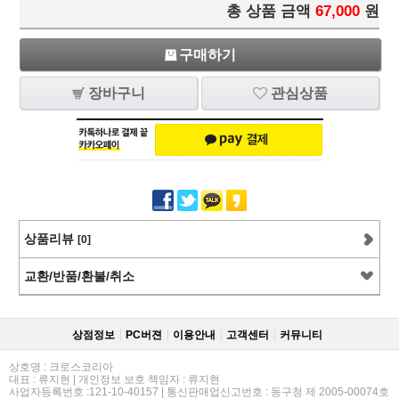
총 상품 금액
67,000
원
구매하기
장바구니
관심상품
상품리뷰
[0]
교환/반품/환불/취소
상점정보
PC버젼
이용안내
고객센터
커뮤니티
상호명 : 크로스코리아
대표 : 류지현 | 개인정보 보호 책임자 : 류지현
사업자등록번호 :121-10-40157 | 통신판매업신고번호 : 동구청 제 2005-00074호