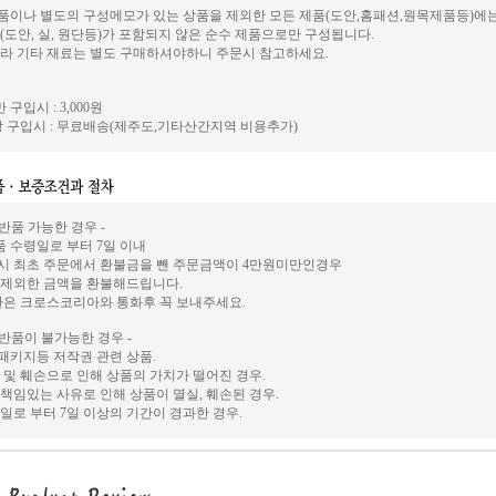
이나 별도의 구성메모가 있는 상품을 제외한 모든 제품(도안,홈패션,원목제품등)에
(도안, 실, 원단등)가 포함되지 않은 순수 제품으로만 구성됩니다.
라 기타 재료는 별도 구매하셔야하니 주문시 참고하세요.
 구입시 : 3,000원
 구입시 : 무료배송(제주도,기타산간지역 비용추가)
 반품 가능한 경우 -
상품 수령일로 부터 7일 이내
시 최초 주문에서 환불금을 뺀 주문금액이 4만원미만인경우
 제외한 금액을 환불해드립니다.
환은 크로스코리아와 통화후 꼭 보내주세요.
 반품이 불가능한 경우 -
, 패키지등 저작권 관련 상품.
 및 훼손으로 인해 상품의 가치가 떨어진 경우.
책임있는 사유로 인해 상품이 멸실, 훼손된 경우.
일로 부터 7일 이상의 기간이 경과한 경우.