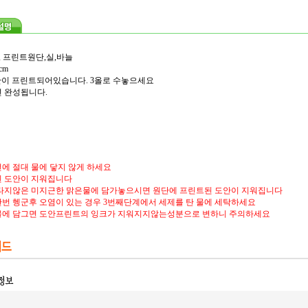
, 프린트원단,실,바늘
cm
도안이 프린트되어있습니다. 3올로 수놓으세요
 완성됩니다.
에 절대 물에 닿지 않게 하세요
 도안이 지워집니다
타지않은 미지근한 맑은물에 담가놓으시면 원단에 프린트된 도안이 지워집니다
번 헹군후 오염이 있는 경우 3번째단계에서 세제를 탄 물에 세탁하세요
물에 담그면 도안프린트의 잉크가 지워지지않는성분으로 변하니 주의하세요