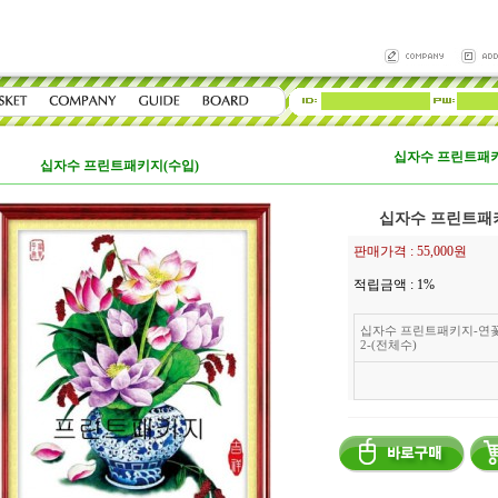
십자수 프린트패키
십자수 프린트패키지(수입)
십자수 프린트패키
판매가격 :
55,000원
적립금액 :
1%
십자수 프린트패키지-연
2-(전체수)