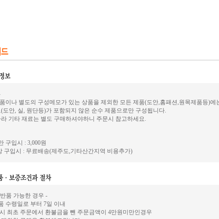
-
품이나 별도의 구성메모가 있는 상품을 제외한 모든 제품(도안,홈패션,원목제품등)에
(도안, 실, 원단등)가 포함되지 않은 순수 제품으로만 구성됩니다.
따라 기타 재료는 별도 구매하셔야하니 주문시 참고하세요.
 구입시 : 3,000원
 구입시 : 무료배송(제주도,기타산간지역 비용추가)
 반품 가능한 경우 -
상품 수령일로 부터 7일 이내
시 최초 주문에서 환불금을 뺀 주문금액이 4만원미만인경우