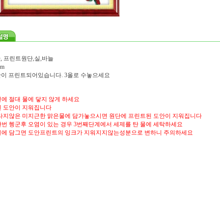
, 프린트원단,실,바늘
cm
도안이 프린트되어있습니다. 3올로 수놓으세요
에 절대 물에 닿지 않게 하세요
 도안이 지워집니다
타지않은 미지근한 맑은물에 담가놓으시면 원단에 프린트된 도안이 지워집니다
번 헹군후 오염이 있는 경우 3번째단계에서 세제를 탄 물에 세탁하세요
물에 담그면 도안프린트의 잉크가 지워지지않는성분으로 변하니 주의하세요