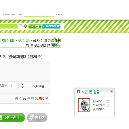
지(수입)
>
꽃/정물
>
십자수 프린트패키
지-연꽃화병2-(전체수)
지-연꽃화병2-(전체수)
꽃화병
55,000
원
총 상품 금액
55,000
원
십자수 프린
트패키지-연
꽃화병2-..