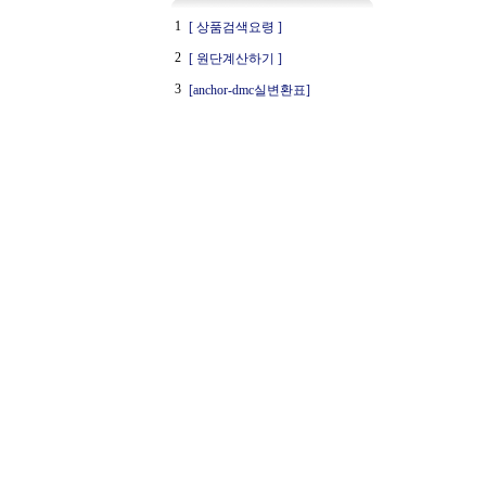
1
[ 상품검색요령 ]
2
[ 원단계산하기 ]
3
[anchor-dmc실변환표]