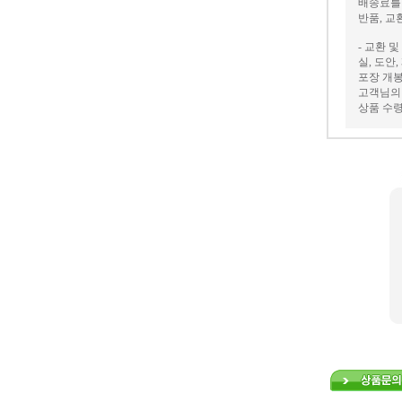
배송료를
반품, 교
- 교환 
실, 도안
포장 개봉
고객님의 
상품 수령