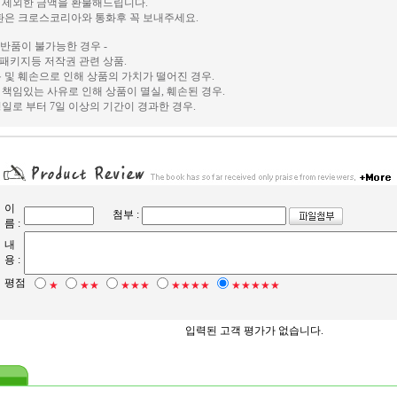
 제외한 금액을 환불해드립니다.
환은 크로스코리아와 통화후 꼭 보내주세요.
및 반품이 불가능한 경우 -
, 패키지등 저작권 관련 상품.
 및 훼손으로 인해 상품의 가치가 떨어진 경우.
책임있는 사유로 인해 상품이 멸실, 훼손된 경우.
일로 부터 7일 이상의 기간이 경과한 경우.
이
첨부 :
름 :
내
용 :
평점
★
★★
★★★
★★★★
★★★★★
입력된 고객 평가가 없습니다.