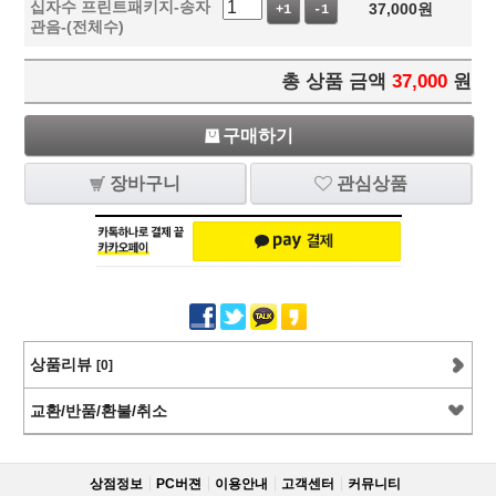
십자수 프린트패키지-송자
37,000
원
+1
-1
관음-(전체수)
총 상품 금액
37,000
원
구매하기
장바구니
관심상품
상품리뷰
[0]
교환/반품/환불/취소
상점정보
PC버젼
이용안내
고객센터
커뮤니티