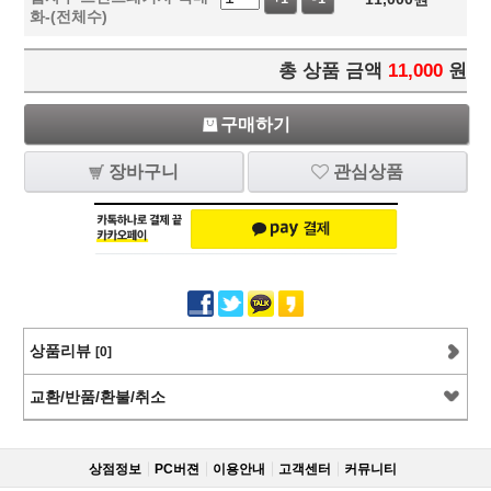
화-(전체수)
총 상품 금액
11,000
원
구매하기
장바구니
관심상품
상품리뷰
[0]
교환/반품/환불/취소
상점정보
PC버젼
이용안내
고객센터
커뮤니티