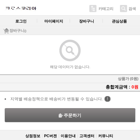
카테고리
검색
로그인
마이페이지
장바구니
관심상품
장바구니
()
해당 데이터가 없습니다.
상품가 (0원)
총합계금액 :
0원
지역별 배송정책으로 배송비가 변동될 수 있습니다.
!
주문하기
상점정보
PC버젼
이용안내
고객센터
커뮤니티