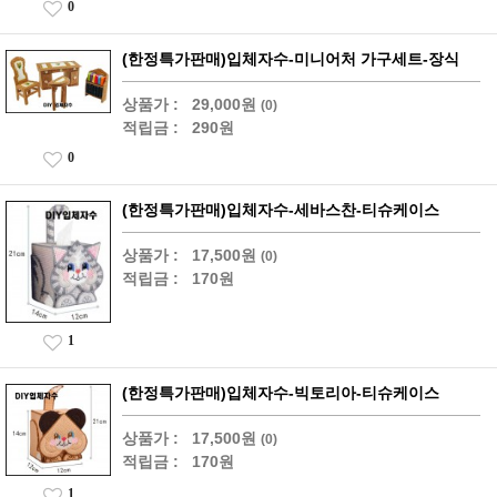
0
(한정특가판매)입체자수-미니어처 가구세트-장식
상품가 :
29,000원
(0)
적립금 :
290원
0
(한정특가판매)입체자수-세바스찬-티슈케이스
상품가 :
17,500원
(0)
적립금 :
170원
1
(한정특가판매)입체자수-빅토리아-티슈케이스
상품가 :
17,500원
(0)
적립금 :
170원
1