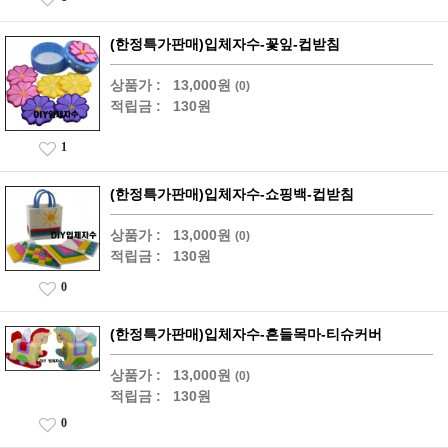
(한정특가판매)입체자수-꽃잎-컵받침
상품가 :
13,000원
(0)
적립금 :
130원
1
(한정특가판매)입체자수-쇼핑백-컵받침
상품가 :
13,000원
(0)
적립금 :
130원
0
(한정특가판매)입체자수-흔들목마-티슈커버
상품가 :
13,000원
(0)
적립금 :
130원
0