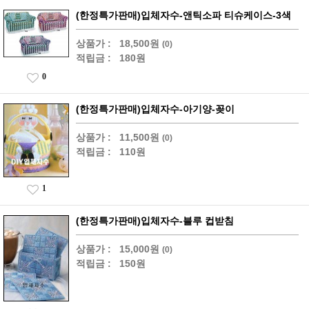
(한정특가판매)입체자수-앤틱소파 티슈케이스-3색
상품가 :
18,500원
(0)
적립금 :
180원
0
(한정특가판매)입체자수-아기양-꽂이
상품가 :
11,500원
(0)
적립금 :
110원
1
(한정특가판매)입체자수-블루 컵받침
상품가 :
15,000원
(0)
적립금 :
150원