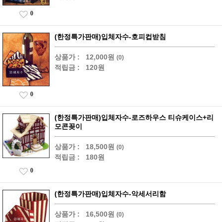
0
(한정특가판매)입체자수-호피컵받침
상품가 :
12,000원
(0)
적립금 :
120원
0
(한정특가판매)입체자수-로즈하우스 티슈케이스+리
모콘꽂이
상품가 :
18,500원
(0)
적립금 :
180원
0
(한정특가판매)입체자수-악세서리함
상품가 :
16,500원
(0)