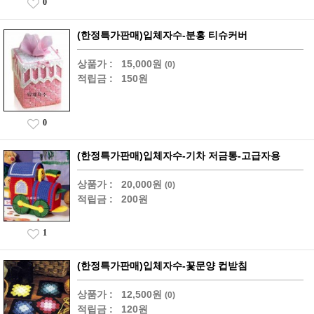
0
(한정특가판매)입체자수-분홍 티슈커버
상품가 :
15,000원
(0)
적립금 :
150원
0
(한정특가판매)입체자수-기차 저금통-고급자용
상품가 :
20,000원
(0)
적립금 :
200원
1
(한정특가판매)입체자수-꽃문양 컵받침
상품가 :
12,500원
(0)
적립금 :
120원