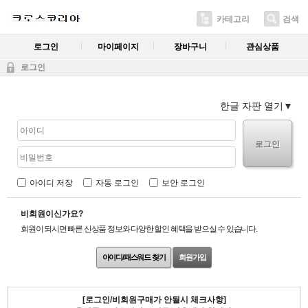
카테고리
검색
로그인
마이페이지
장바구니
관심상품
로그인
한글 자판 열기
로그인
아이디 저장
자동 로그인
보안 로그인
비회원이신가요?
회원이 되시면 빠른 신상품 정보와 다양한 할인 혜택을 받으실 수 있습니다.
아이디/패스워드 찾기
회원가입
[로그인/비회원구매가 안될시 체크사항]