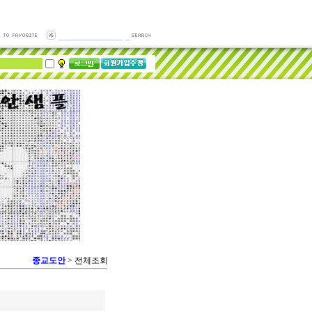
종교도안
>
전체조회