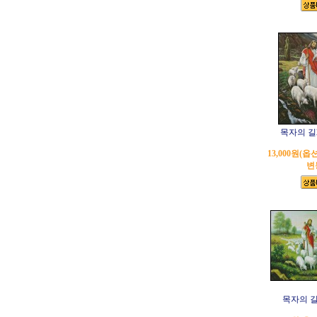
목자의 길2(
13,000원(
변
목자의 길(