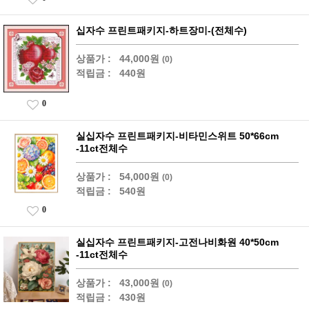
십자수 프린트패키지-하트장미-(전체수)
상품가 :
44,000원
(0)
적립금 :
440원
0
실십자수 프린트패키지-비타민스위트 50*66cm
-11ct전체수
상품가 :
54,000원
(0)
적립금 :
540원
0
실십자수 프린트패키지-고전나비화원 40*50cm
-11ct전체수
상품가 :
43,000원
(0)
적립금 :
430원