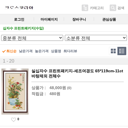
카테고리
검색
로그인
마이페이지
장바구니
관심상품
십자수 프린트패키지(수입)
최신순
낮은가격
높은가격
상품명
최다리뷰
1 - 20
실십자수 프린트패키지-세조여경도 65*119cm-11ct
바탕제외 전체수
상품가 :
48,000원
(0)
적립금 :
480원
0