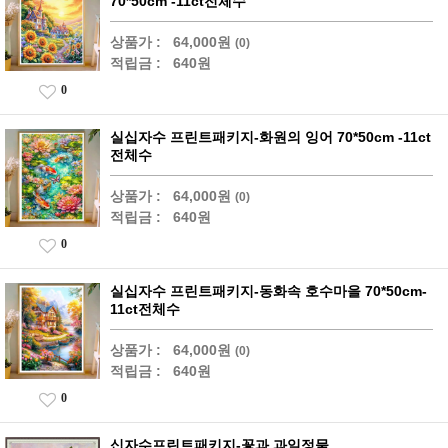
70*50cm -11ct전체수
상품가 :
64,000원
(0)
적립금 :
640원
0
실십자수 프린트패키지-화원의 잉어 70*50cm -11ct
전체수
상품가 :
64,000원
(0)
적립금 :
640원
0
실십자수 프린트패키지-동화속 호수마을 70*50cm-
11ct전체수
상품가 :
64,000원
(0)
적립금 :
640원
0
십자수프린트패키지-꽃과 과일정물