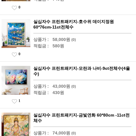
0
실십자수 프린트패키지-호수위 데이지정원
60*76cm-11ct전체수
상품가 :
58,000원
(0)
적립금 :
580원
0
실십자수 프린트패키지-모란과 나비-9ct전체수(4올
수)
상품가 :
43,000원
(0)
적립금 :
430원
1
실십자수 프린트패키지-금빛연화 60*80cm -11ct전
체수
상품가 :
74,000원
(0)