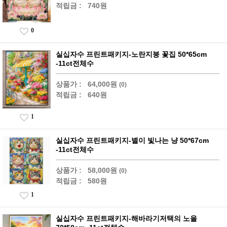
적립금 :
740원
0
실십자수 프린트패키지-노란지붕 꽃집 50*65cm
-11ct전체수
상품가 :
64,000원
(0)
적립금 :
640원
1
실십자수 프린트패키지-별이 빛나는 냥 50*67cm
-11ct전체수
상품가 :
58,000원
(0)
적립금 :
580원
1
실십자수 프린트패키지-해바라기저택의 노을