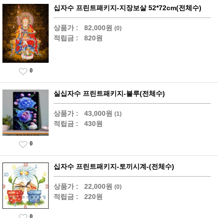
십자수 프린트패키지-지장보살 52*72cm(전체수)
상품가 :
82,000원
(0)
적립금 :
820원
0
실십자수 프린트패키지-블루(전체수)
상품가 :
43,000원
(1)
적립금 :
430원
0
십자수 프린트패키지-토끼시계-(전체수)
상품가 :
22,000원
(0)
적립금 :
220원
0