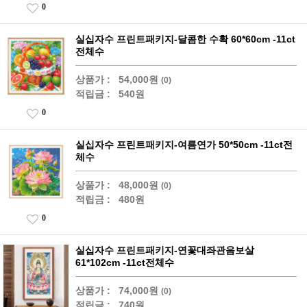
0
실십자수 프린트패키지-달콤한 수확 60*60cm -11ct
전체수
상품가 :
54,000원
(0)
적립금 :
540원
0
실십자수 프린트패키지-여름연가 50*50cm -11ct전
체수
상품가 :
48,000원
(0)
적립금 :
480원
0
실십자수 프린트패키지-연꽃대좌관음보살
61*102cm -11ct전체수
상품가 :
74,000원
(0)
적립금 :
740원